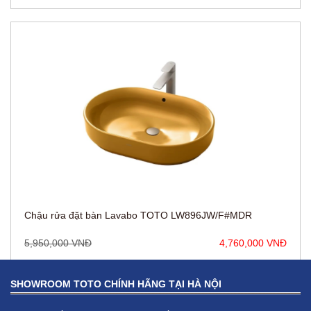
Chậu rửa đặt bàn Lavabo TOTO LW896JW/F#MDR
5,950,000 VNĐ
4,760,000 VNĐ
SHOWROOM TOTO CHÍNH HÃNG TẠI HÀ NỘI