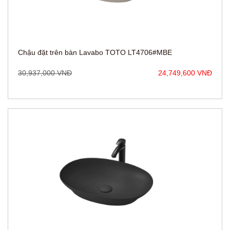
Chậu đặt trên bàn Lavabo TOTO LT4706#MBE
30,937,000 VNĐ
24,749,600 VNĐ
Chậu đặt trên bàn Lavabo TOTO LT4706#MBL