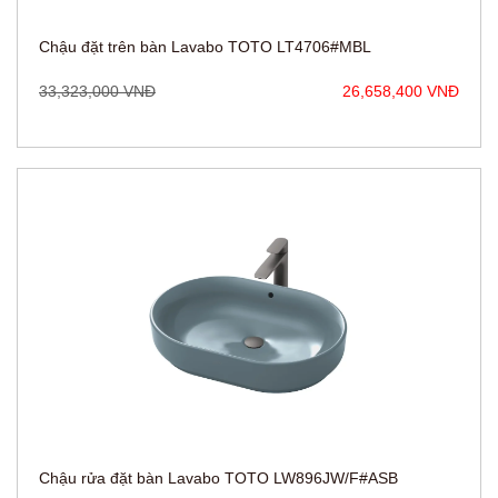
33,323,000 VNĐ
26,658,400 VNĐ
Chậu rửa đặt bàn Lavabo TOTO LW896JW/F#ASB
5,950,000 VNĐ
4,760,000 VNĐ