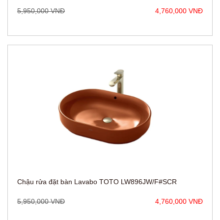
Chậu rửa đặt bàn Lavabo TOTO LW896JW/F#SCR
5,950,000 VNĐ
4,760,000 VNĐ