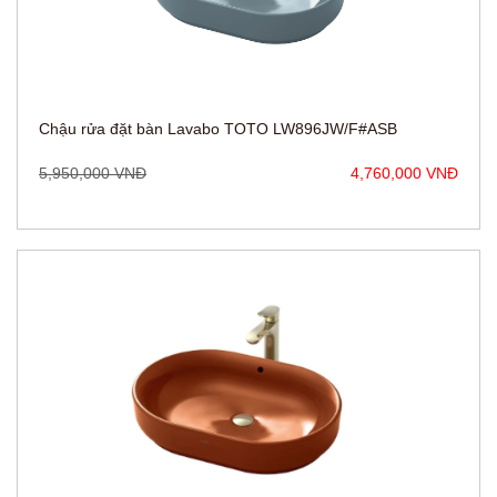
Chậu rửa đặt bàn Lavabo TOTO LW896JW/F#ASB
5,950,000 VNĐ
4,760,000 VNĐ
Chậu rửa đặt bàn Lavabo TOTO LW896JW/F#SCR