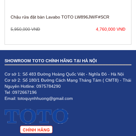
5,950,000 VNĐ
4,760,000 VNĐ
SHOWROOM TOTO CHÍNH HÃNG TẠI HÀ NỘI
Cơ sở 1: Số 483 Đường Hoàng Quốc Việt - Nghĩa Đô - Hà Nội
Cơ sở 2: Số 180/1 Đường Cách Mạng Tháng Tám ( CMT8) - Thái
Nguyên Hotline: 0975784290
Tel :0972667196
Email: totoquynhhuong@gmail.com
Chậu rửa đặt bàn Lavabo TOTO LW896JW/F#MDR
5,950,000 VNĐ
4,760,000 VNĐ