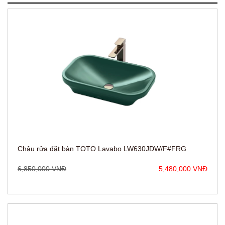
Chậu rửa đặt bàn TOTO Lavabo LW630JDW/F#FRG
6,850,000 VNĐ
5,480,000 VNĐ