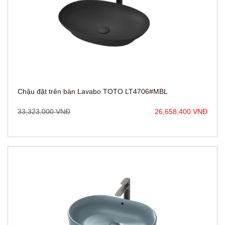
Chậu đặt trên bàn Lavabo TOTO LT4706#MBL
33,323,000 VNĐ
26,658,400 VNĐ