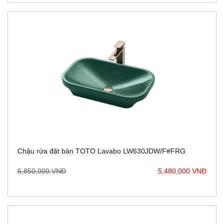
Chậu rửa đặt bàn TOTO Lavabo LW630JDW/F#FRG
6,850,000 VNĐ
5,480,000 VNĐ