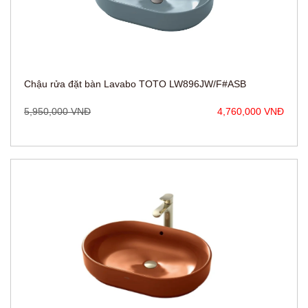
Chậu rửa đặt bàn Lavabo TOTO LW896JW/F#ASB
5,950,000 VNĐ
4,760,000 VNĐ
Chậu rửa đặt bàn Lavabo TOTO LW896JW/F#SCR
5,950,000 VNĐ
4,760,000 VNĐ