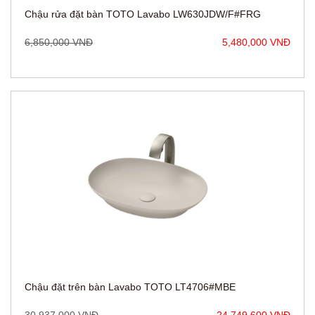
Chậu đặt trên bàn Lavabo TOTO LT4706#MBE
30,937,000 VNĐ
24,749,600 VNĐ