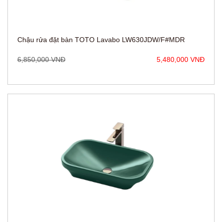
6,850,000 VNĐ
5,480,000 VNĐ
Chậu rửa đặt bàn TOTO Lavabo LW630JDW/F#FRG
6,850,000 VNĐ
5,480,000 VNĐ